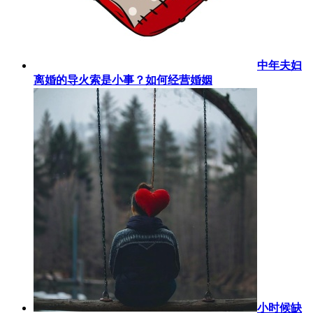
中年夫妇
离婚的导火索是小事？如何经营婚姻
小时候缺