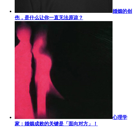
婚姻的创
伤，是什么让你一直无法原谅？
心理学
家：婚姻成败的关键是「面向对方」！