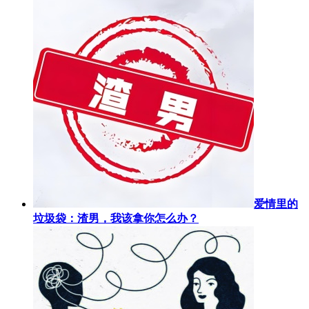
爱情里的
垃圾袋：渣男，我该拿你怎么办？