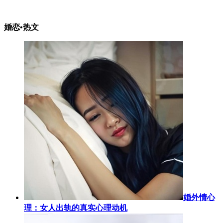
婚恋•热文
婚外情心
理：女人出轨的真实心理动机