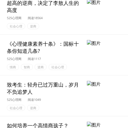
超高的逆商，决定了李敖人生的
高度
525心理网
阅读18564
社会心理
逆商
《心理健康素养十条》：国标十
条你知道几条?
525心理网
阅读1117
情商
智商
逆商
社会心理
致考生：轻舟已过万重山，岁月
不负追梦人
525心理网
阅读1049
社会心理
逆商
如何培养一个高情商孩子？