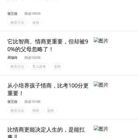
张兰欣
阅读19939
教育方法
逆商
它比智商、情商更重要，但却被9
0%的父母忽略了！
周瑞玲
阅读18298
教育方法
育儿故事
逆商
从小培养孩子情商，比考100分更
重要！
张兰欣
阅读19188
教育方法
情商
逆商
比情商更能决定人生的，是能扛
事儿