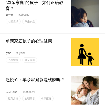
“单亲家庭”的孩子，如何正确教
育？
张兰欣
阅读20201
心理需求
单亲家庭
单亲家庭孩子的心理健康
李智
阅读977
心理需求
单亲家庭
赵悦玲：单亲家庭就是残缺吗？
525心理网
阅读30091
教育方法
心理需求
单亲家庭