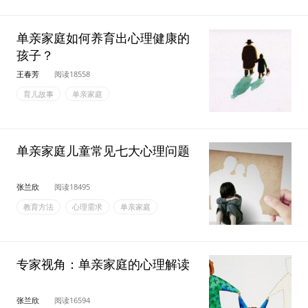
单亲家庭如何养育出心理健康的
孩子？
王春芳
阅读18558
育儿故事
单亲家庭
单亲家庭儿童常见七大心理问题
张兰欣
阅读18495
教育方法
心理需求
单亲家庭
专家视角：单亲家庭的心理解读
张兰欣
阅读16594