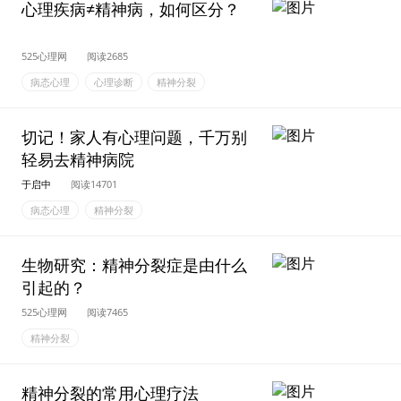
心理疾病≠精神病，如何区分？
525心理网
阅读2685
病态心理
心理诊断
精神分裂
切记！家人有心理问题，千万别
轻易去精神病院
于启中
阅读14701
病态心理
精神分裂
生物研究：精神分裂症是由什么
引起的？
525心理网
阅读7465
精神分裂
精神分裂的常用心理疗法