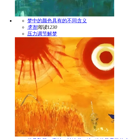
梦中的颜色具有的不同含义
李智
阅读1230
压力调节
解梦