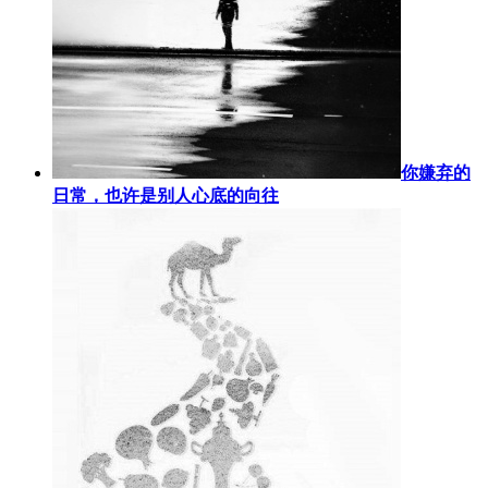
你嫌弃的
日常，也许是别人心底的向往