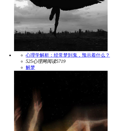
心理学解析：经常梦到鬼，预示着什么？
525心理网
阅读5719
解梦