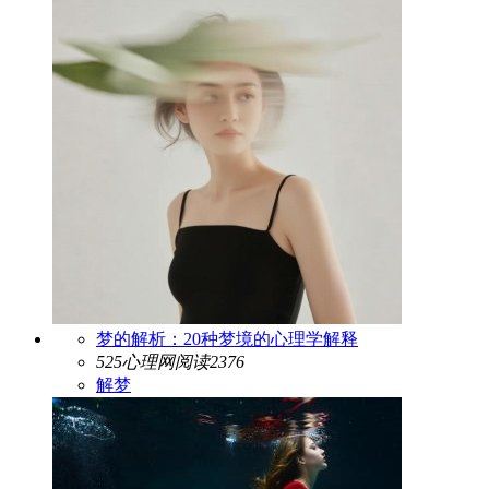
梦的解析：20种梦境的心理学解释
525心理网
阅读2376
解梦