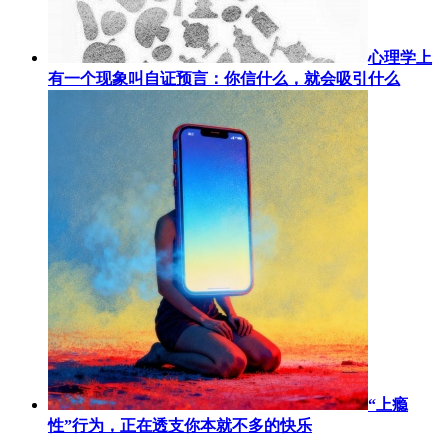
心理学上
有一个现象叫自证预言：你信什么，就会吸引什么
“上瘾
性”行为，正在透支你本就不多的快乐