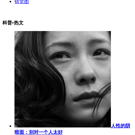
错觉图
科普•热文
人性的阴
暗面：别对一个人太好