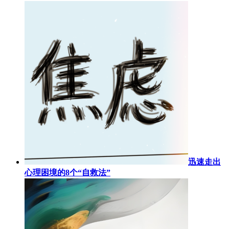
迅速走出
心理困境的8个“自救法”