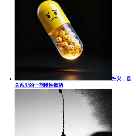
扫兴，是
关系里的一剂慢性毒药