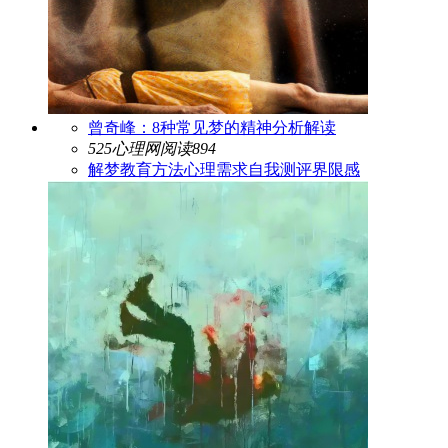
曾奇峰：8种常见梦的精神分析解读
525心理网
阅读894
解梦
教育方法
心理需求
自我测评
界限感