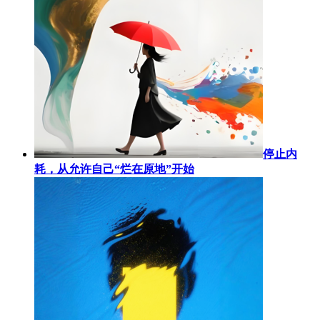
停止内
耗，从允许自己“烂在原地”开始