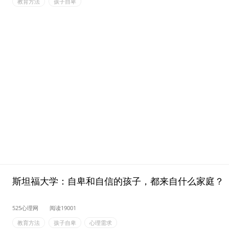
教育方法
孩子自卑
斯坦福大学：自卑和自信的孩子，都来自什么家庭？
525心理网
阅读19001
教育方法
孩子自卑
心理需求