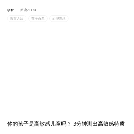
李智
阅读21174
教育方法
孩子自卑
心理需求
你的孩子是高敏感儿童吗？ 3分钟测出高敏感特质