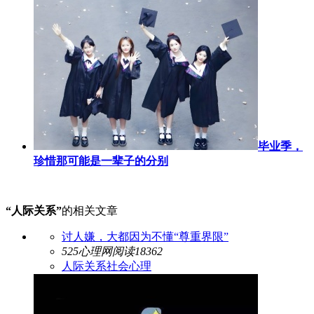
毕业季，
珍惜那可能是一辈子的分别
“人际关系”
的相关文章
讨人嫌，大都因为不懂“尊重界限”
525心理网
阅读18362
人际关系
社会心理