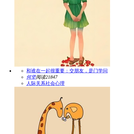
和谁在一起很重要：交朋友，是门学问
何坚
阅读21847
人际关系
社会心理