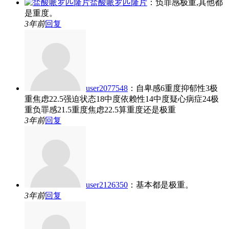
盐酸哌罗匹隆片
：负罪感极重,其他都
是重度。
3年前
回复
user2077548
：自卑感6重度抑郁性3极
重焦虑22.5强迫状态18中度依赖性14中度疑心病症24极
重负罪感21.5重度焦虑22.5算重度还是极重
3年前
回复
user2126350
：基本都是极重。
3年前
回复