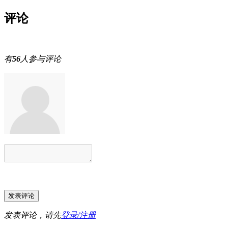
评论
有
56
人参与评论
发表评论，请先
登录/注册