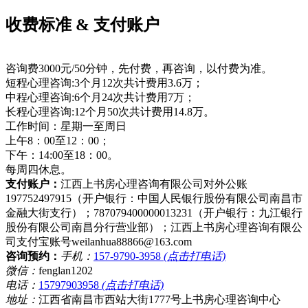
收费标准 & 支付账户
咨询费3000元/50分钟，先付费，再咨询，以付费为准。
短程心理咨询:3个月12次共计费用3.6万；
中程心理咨询:6个月24次共计费用7万；
长程心理咨询:12个月50次共计费用14.8万。
工作时间：星期一至周日
上午8：00至12：00；
下午：14:00至18：00。
每周四休息。
支付账户：
江西上书房心理咨询有限公司对外公账
197752497915（开户银行：中国人民银行股份有限公司南昌市
金融大街支行）；787079400000013231（开户银行：九江银行
股份有限公司南昌分行营业部）；江西上书房心理咨询有限公
司支付宝账号weilanhua88866@163.com
咨询预约：
手机：
157-9790-3958
(点击打电话)
微信：
fenglan1202
电话：
15797903958
(点击打电话)
地址：
江西省南昌市西站大街1777号上书房心理咨询中心