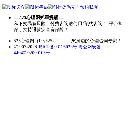
关注
电话
提问
立即预约
私聊
— 525心理网郑重提醒 —
私下交易有风险，付费咨询请使用“预约咨询”，平台担
保，支持退款安全有保障！
525心理网（Psy525.cn）——您身边的心理咨询专家！
©
2007-2026
粤ICP备08126023号
粤公网安备
44040202000105号